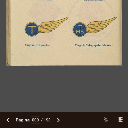
Pagina
/
193